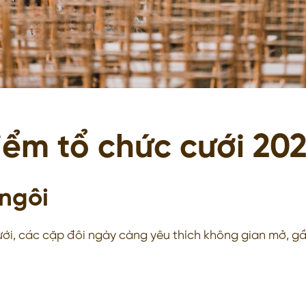
iểm tổ chức cưới 20
 ngôi
ưới, các cặp đôi ngày càng yêu thích không gian mở, gầ