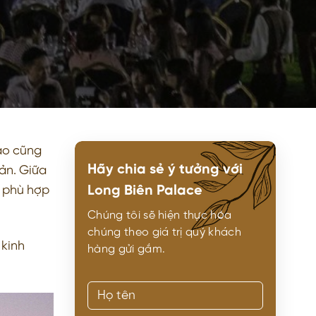
ào cũng
Hãy chia sẻ ý tưởng với
ản. Giữa
Long Biên Palace
i phù hợp
Chúng tôi sẽ hiện thực hóa
chúng theo giá trị quý khách
 kinh
hàng gửi gắm.