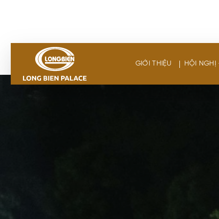
Skip
to
content
GIỚI THIỆU
HỘI NGHỊ 