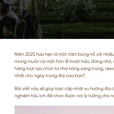
Năm 2025 hứa hẹn là một năm bùng nổ với nhiều 
mong muốn có một hôn lễ hoàn hảo, đáng nhớ, n
hàng loạt lựa chọn từ nhà hàng sang trọng, reso
nhất cho ngày trọng đại của bạn?
Bài viết này sẽ giúp bạn cập nhật xu hướng địa
nghiệm hữu ích để chọn được nơi lý tưởng cho 