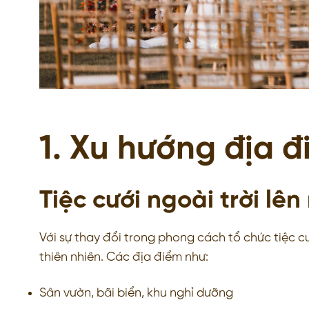
1. Xu hướng địa đ
Tiệc cưới ngoài trời lên
Với sự thay đổi trong phong cách tổ chức tiệc c
thiên nhiên. Các địa điểm như:
Sân vườn, bãi biển, khu nghỉ dưỡng