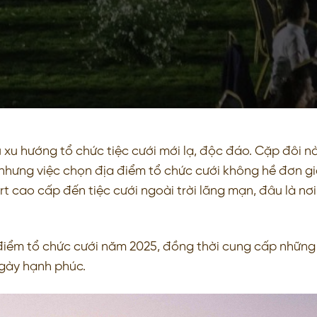
xu hướng tổ chức tiệc cưới mới lạ, độc đáo. Cặp đôi n
hưng việc chọn địa điểm tổ chức cưới không hề đơn gi
rt cao cấp đến tiệc cưới ngoài trời lãng mạn, đâu là nơ
 điểm tổ chức cưới năm 2025, đồng thời cung cấp những
ngày hạnh phúc.