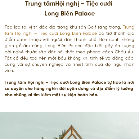
Trung tâm
Hội nghị – Tiệc cưới
Long Biên Palace
Toạ lạc tại vị trí đắc địa trong khu sân Golf sang trọng,
Trung
tâm Hội nghị – Tiệc cưới Long Biên Palace
đã trở thành địa
điểm quen thuộc với người dân thành phố. Bên cạnh không
gian gỗ ấm cúng, Long Biên Palace đặc biệt gây ấn tượng
bởi nghệ thuật sắp đặt nội thất theo phong cách Châu Âu.
Tất cả đều tạo nên một bầu không khí tinh tế và đẳng cấp,
cùng với sự chuyên nghiệp và nhiệt tình của đội ngũ nhân
viên.
Trung tâm Hội nghị – Tiệc cưới Long Biên Palace tự hào là nơi
se duyên cho hàng nghìn đôi uyên ương và địa điểm lý tưởng
cho những ai tìm kiếm một sự kiện hoàn hảo.