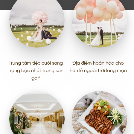
Trung tâm tiệc cưới sang
Địa điểm hoàn hảo cho
trọng bậc nhất trong sân
hôn lễ ngoài trời lãng mạn
golf