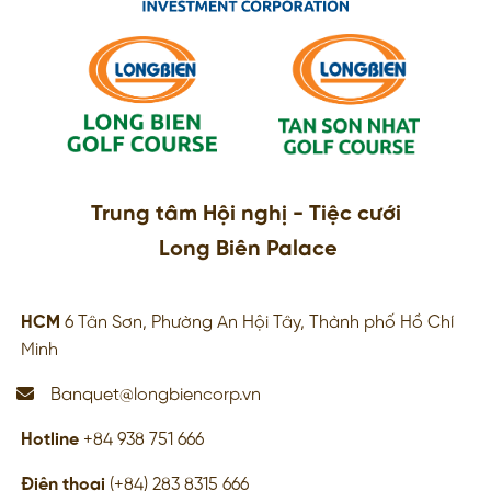
Trung tâm Hội nghị - Tiệc cưới
Long Biên Palace
HCM
6 Tân Sơn, Phường An Hội Tây, Thành phố Hồ Chí
Minh
Banquet@longbiencorp.vn
Hotline
+84 938 751 666
Điện thoại
(+84) 283 8315 666