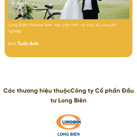
Long Biên Palace làm việc tận tình và cực kỳ chuyên
nghiệp
Anh
Tuấn Anh
Các thương hiệu thuộc
Công ty Cổ phần Đầu
tư Long Biên