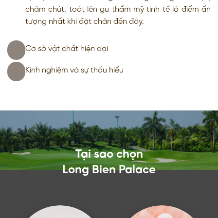
chăm chút, toát lên gu thẩm mỹ tinh tế là điểm ấn
tượng nhất khi đặt chân đến đây.
Cơ sở vật chất hiện đại
Kinh nghiệm và sự thấu hiểu
Tại sao chọn
Long Bien Palace